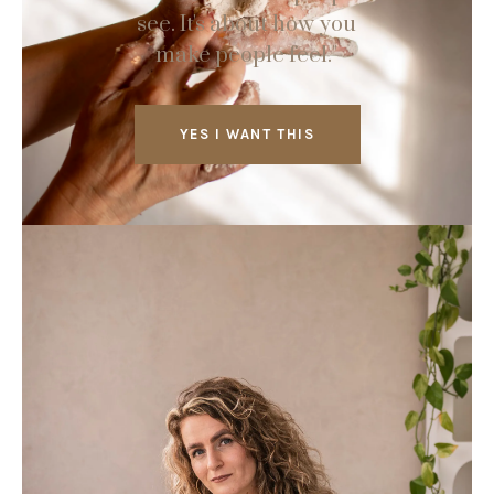
see. It's about how you
make people feel."
YES I WANT THIS