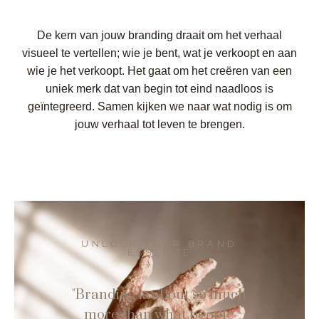
De kern van jouw branding draait om het verhaal
visueel te vertellen; wie je bent, wat je verkoopt en aan
wie je het verkoopt. Het gaat om het creëren van een
uniek merk dat van begin tot eind naadloos is
geïntegreerd. Samen kijken we naar wat nodig is om
jouw verhaal tot leven te brengen.
UNLOCK YOUR BRAND
ESSENCE
"Branding is about so much
more than what people