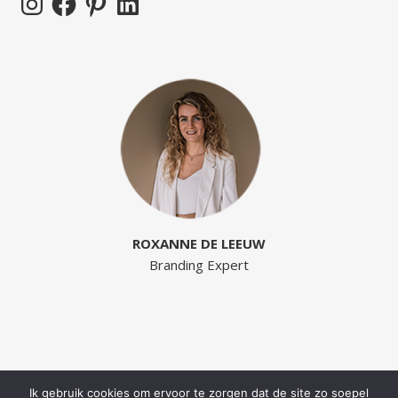
ROXANNE DE LEEUW
Branding Expert
Ik gebruik cookies om ervoor te zorgen dat de site zo soepel