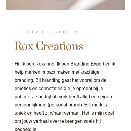
HET GEZICHT ACHTER
Rox Creations
Hi, ik ben Roxanne! Ik ben Branding Expert en ik
help merken impact maken met krachtige
branding. Bij branding gaat het vooral om de
emoties en connotaties die je oproept bij je
publiek. Je bedrijf of merk heeft altijd een eigen
persoonlijkheid (personal brand). Elk merk is
uniek en heeft zijn/haar verhaal. Het is mijn doel
om jouw verhaal over te brengen zoals hij
bedoeld is.