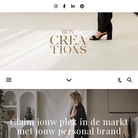
Claim jouw plek in de markt
met jouw personal brand