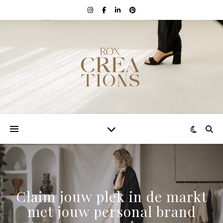
Claim jouw plek in de markt
met jouw personal brand