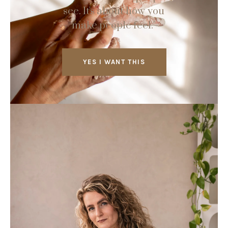
see. It's about how you
make people feel."
YES I WANT THIS