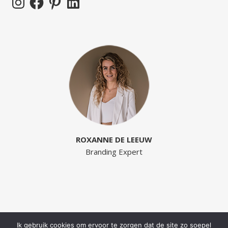
ROXANNE DE LEEUW
Branding Expert
Ik gebruik cookies om ervoor te zorgen dat de site zo soepel