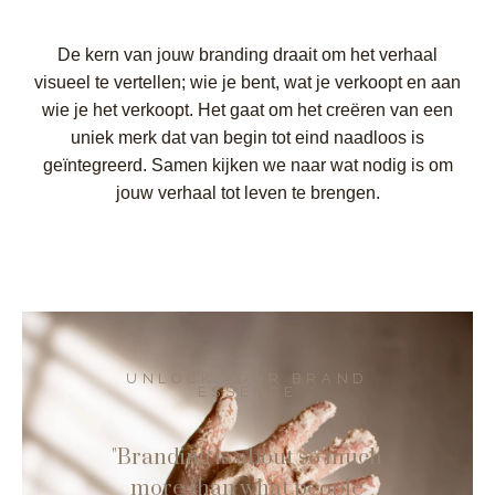
De kern van jouw branding draait om het verhaal
visueel te vertellen; wie je bent, wat je verkoopt en aan
wie je het verkoopt. Het gaat om het creëren van een
uniek merk dat van begin tot eind naadloos is
geïntegreerd. Samen kijken we naar wat nodig is om
jouw verhaal tot leven te brengen.
UNLOCK YOUR BRAND
ESSENCE
"Branding is about so much
more than what people