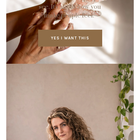
see. It's about how you
make people feel."
YES I WANT THIS