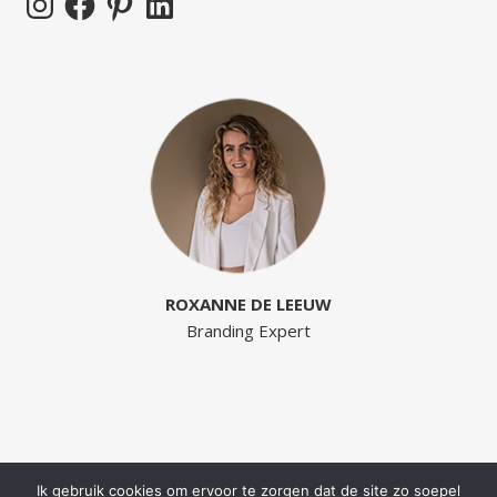
ROXANNE DE LEEUW
Branding Expert
Ik gebruik cookies om ervoor te zorgen dat de site zo soepel