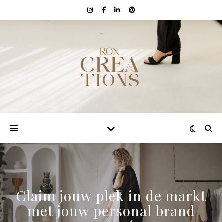
Claim jouw plek in de markt
met jouw personal brand