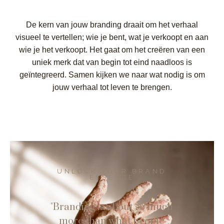
De kern van jouw branding draait om het verhaal
visueel te vertellen; wie je bent, wat je verkoopt en aan
wie je het verkoopt. Het gaat om het creëren van een
uniek merk dat van begin tot eind naadloos is
geïntegreerd. Samen kijken we naar wat nodig is om
jouw verhaal tot leven te brengen.
UNLOCK YOUR BRAND
ESSENCE
"Branding is about so much
more than what people