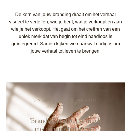
De kern van jouw branding draait om het verhaal
visueel te vertellen; wie je bent, wat je verkoopt en aan
wie je het verkoopt. Het gaat om het creëren van een
uniek merk dat van begin tot eind naadloos is
geïntegreerd. Samen kijken we naar wat nodig is om
jouw verhaal tot leven te brengen.
UNLOCK YOUR BRAND
ESSENCE
"Branding is about so much
more than what people