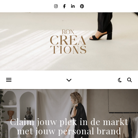
Claim jouw plek in de markt
met jouw personal brand