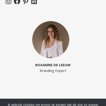
ROXANNE DE LEEUW
Branding Expert
Ik gebruik cookies om ervoor te zorgen dat de site zo soepel