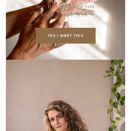
see. It's about how you
make people feel."
YES I WANT THIS