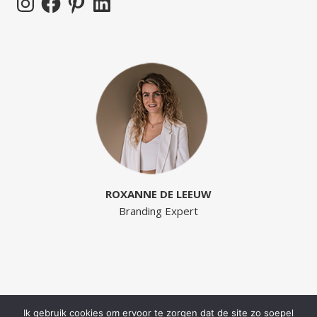
ROXANNE DE LEEUW
Branding Expert
Ik gebruik cookies om ervoor te zorgen dat de site zo soepel