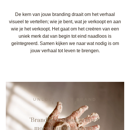
De kern van jouw branding draait om het verhaal
visueel te vertellen; wie je bent, wat je verkoopt en aan
wie je het verkoopt. Het gaat om het creëren van een
uniek merk dat van begin tot eind naadloos is
geïntegreerd. Samen kijken we naar wat nodig is om
jouw verhaal tot leven te brengen.
UNLOCK YOUR BRAND
ESSENCE
"Branding is about so much
more than what people