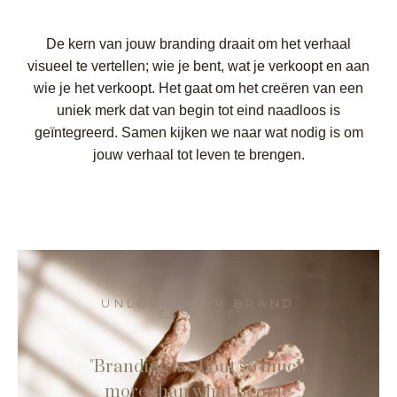
De kern van jouw branding draait om het verhaal
visueel te vertellen; wie je bent, wat je verkoopt en aan
wie je het verkoopt. Het gaat om het creëren van een
uniek merk dat van begin tot eind naadloos is
geïntegreerd. Samen kijken we naar wat nodig is om
jouw verhaal tot leven te brengen.
UNLOCK YOUR BRAND
ESSENCE
"Branding is about so much
more than what people