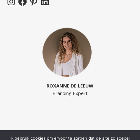
ROXANNE DE LEEUW
Branding Expert
Ik gebruik cookies om ervoor te zorgen dat de site zo soepel