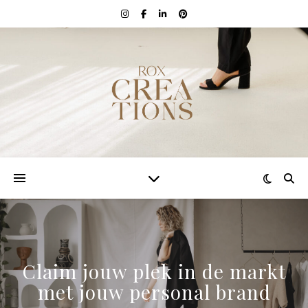
Claim jouw plek in de markt
met jouw personal brand