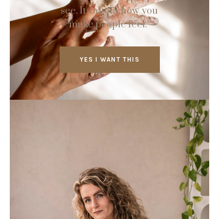
see. It's about how you
make people feel."
YES I WANT THIS