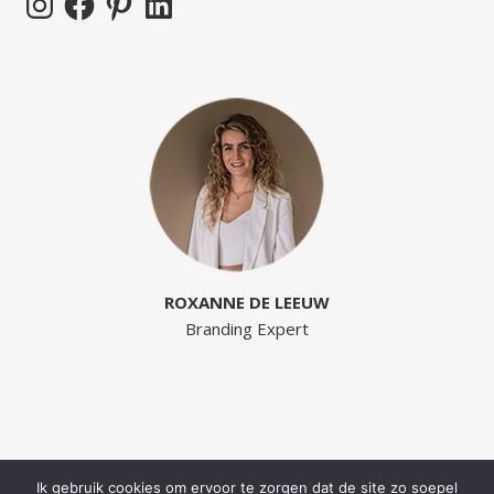
ROXANNE DE LEEUW
Branding Expert
Ik gebruik cookies om ervoor te zorgen dat de site zo soepel