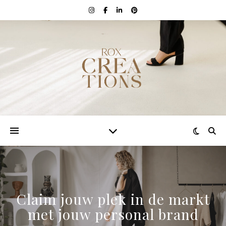
Claim jouw plek in de markt
met jouw personal brand