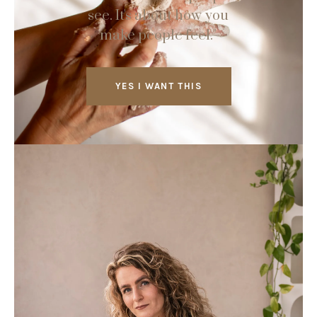
see. It's about how you
make people feel."
YES I WANT THIS