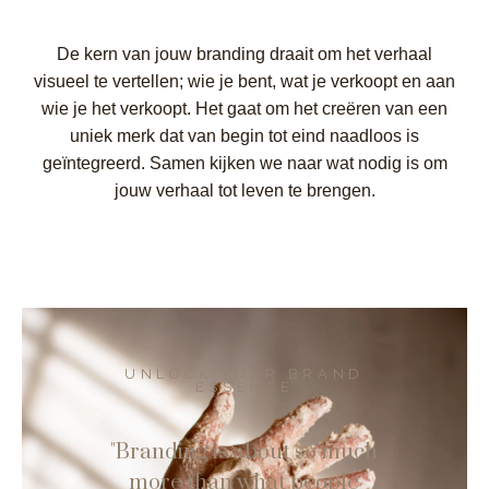
De kern van jouw branding draait om het verhaal
visueel te vertellen; wie je bent, wat je verkoopt en aan
wie je het verkoopt. Het gaat om het creëren van een
uniek merk dat van begin tot eind naadloos is
geïntegreerd. Samen kijken we naar wat nodig is om
jouw verhaal tot leven te brengen.
UNLOCK YOUR BRAND
ESSENCE
"Branding is about so much
more than what people