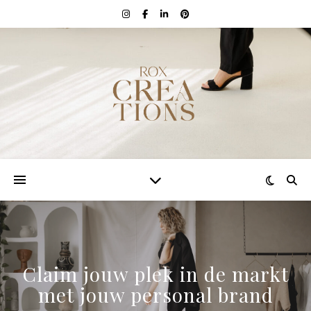
Claim jouw plek in de markt
met jouw personal brand