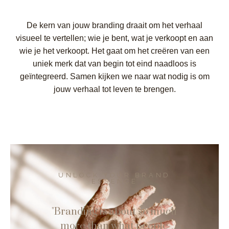
De kern van jouw branding draait om het verhaal
visueel te vertellen; wie je bent, wat je verkoopt en aan
wie je het verkoopt. Het gaat om het creëren van een
uniek merk dat van begin tot eind naadloos is
geïntegreerd. Samen kijken we naar wat nodig is om
jouw verhaal tot leven te brengen.
UNLOCK YOUR BRAND
ESSENCE
"Branding is about so much
more than what people