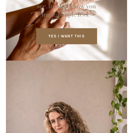
see. It's about how you
make people feel."
YES I WANT THIS