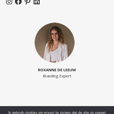
ROXANNE DE LEEUW
Branding Expert
Ik gebruik cookies om ervoor te zorgen dat de site zo soepel