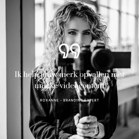
Ik help jouw merk opvallen met
unieke videocontent
ROXANNE - BRANDING EXPERT