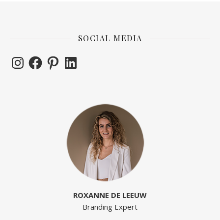
SOCIAL MEDIA
ROXANNE DE LEEUW
Branding Expert