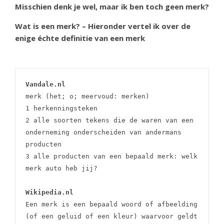
Misschien denk je wel, maar ik ben toch geen merk?
Wat is een merk? – Hieronder vertel ik over de
enige échte definitie van een merk
Vandale.nl
merk (het; o; meervoud: merken)
1 herkenningsteken
2 alle soorten tekens die de waren van een 
onderneming onderscheiden van andermans 
producten
3 alle producten van een bepaald merk: welk 
merk auto heb jij?
Wikipedia.nl
Een merk is een bepaald woord of afbeelding 
(of een geluid of een kleur) waarvoor geldt 